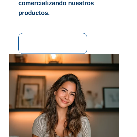
comercializando nuestros
productos.
¡INSCRÍBETE YA!