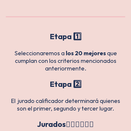
Etapa 1️⃣
Seleccionaremos a
los
20 mejores
que
cumplan con los criterios mencionados
anteriormente.
Etapa 2️⃣
El jurado calificador determinará quienes
son el primer, segundo y tercer lugar.
Jurados👩🏻‍⚖️👨🏽‍⚖️