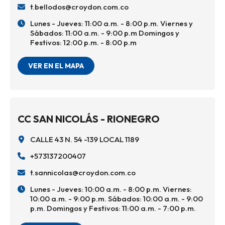
t.bellodos@croydon.com.co
Lunes - Jueves: 11:00 a.m. - 8:00 p.m. Viernes y
Sábados: 11:00 a.m. - 9:00 p.m Domingos y
Festivos: 12:00 p.m. - 8:00 p.m
VER EN EL MAPA
CC SAN NICOLÁS - RIONEGRO
CALLE 43 N. 54 -139 LOCAL 1189
+573137200407
t.sannicolas@croydon.com.co
Lunes - Jueves: 10:00 a.m. - 8:00 p.m. Viernes:
10:00 a.m. - 9:00 p.m. Sábados: 10:00 a.m. - 9:00
p.m. Domingos y Festivos: 11:00 a.m. - 7:00 p.m.