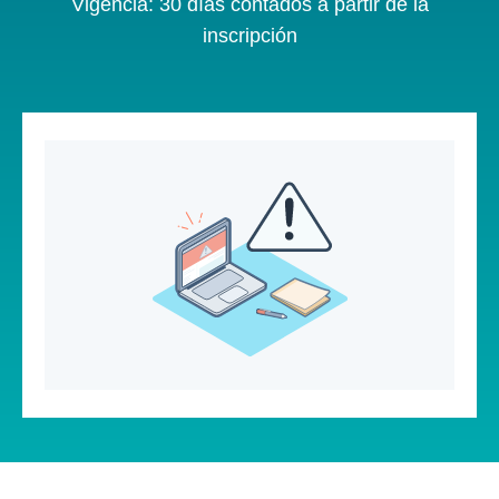
Vigencia: 30 días contados a partir de la
inscripción