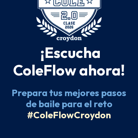
¡Escucha
ColeFlow ahora!
Prepara tus mejores pasos
de baile para el reto
#ColeFlowCroydon