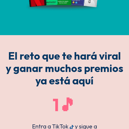
El reto que te hará viral
y ganar muchos premios
ya está aquí
1🎵
Entra a TikTok
y sigue a